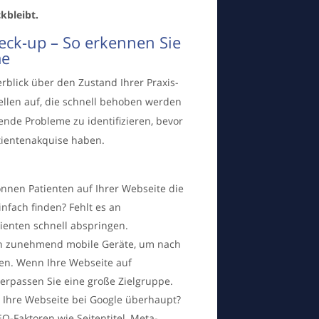
kbleibt.
heck-up – So erkennen Sie
me
rblick über den Zustand Ihrer Praxis-
ellen auf, die schnell behoben werden
rende Probleme zu identifizieren, bevor
atientenakquise haben.
önnen Patienten auf Ihrer Webseite die
nfach finden? Fehlt es an
tienten schnell abspringen.
en zunehmend mobile Geräte, um nach
en. Wenn Ihre Webseite auf
verpassen Sie eine große Zielgruppe.
t Ihre Webseite bei Google überhaupt?
O-Faktoren wie Seitentitel, Meta-