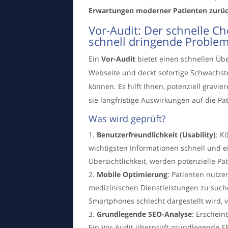
Erwartungen moderner Patienten zurüc
Vor-Audit: Der schnelle C
schnell dringende Proble
Ein
Vor-Audit
bietet einen schnellen Übe
Webseite und deckt sofortige Schwachst
können. Es hilft Ihnen, potenziell gravie
sie langfristige Auswirkungen auf die P
Was wird geprüft?
Benutzerfreundlichkeit (Usability)
: K
wichtigsten Informationen schnell und ei
Übersichtlichkeit, werden potenzielle Pa
Mobile Optimierung
: Patienten nutz
medizinischen Dienstleistungen zu such
Smartphones schlecht dargestellt wird, 
Grundlegende SEO-Analyse
: Erschein
Ein Vor-Audit überprüft grundlegende SE