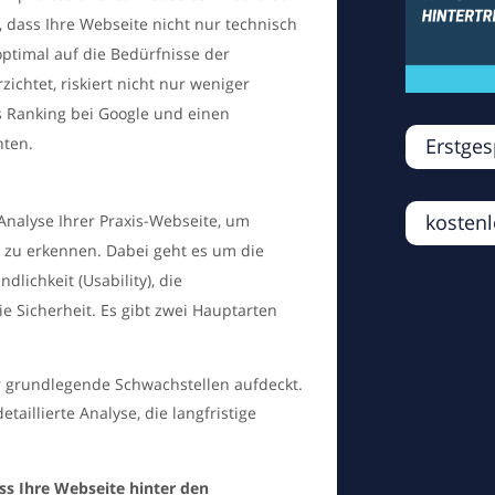
, dass Ihre Webseite nicht nur technisch
optimal auf die Bedürfnisse der
ichtet, riskiert nicht nur weniger
s Ranking bei Google und einen
Erstge
nten.
kostenl
 Analyse Ihrer Praxis-Webseite, um
zu erkennen. Dabei geht es um die
dlichkeit (Usability), die
 Sicherheit. Es gibt zwei Hauptarten
er grundlegende Schwachstellen aufdeckt.
detaillierte Analyse, die langfristige
ass Ihre Webseite hinter den