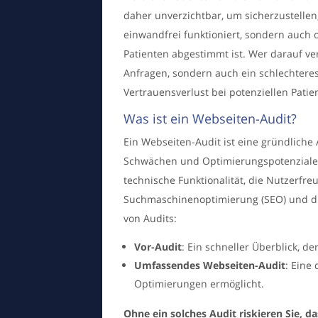
daher unverzichtbar, um sicherzustellen
einwandfrei funktioniert, sondern auch 
Patienten abgestimmt ist. Wer darauf verz
Anfragen, sondern auch ein schlechtere
Vertrauensverlust bei potenziellen Patie
Was ist ein Webseiten-Audit?
Ein Webseiten-Audit ist eine gründliche
Schwächen und Optimierungspotenziale 
technische Funktionalität, die Nutzerfreun
Suchmaschinenoptimierung (SEO) und die
von Audits:
Vor-Audit
: Ein schneller Überblick, d
Umfassendes Webseiten-Audit
: Eine 
Optimierungen ermöglicht.
Ohne ein solches Audit riskieren Sie, d