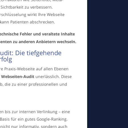
Sichtbarkeit zu verbessern.
rschlüsselung wirkt Ihre Webseite
 kann Patienten abschrecken.
technische Fehler und veraltete Inhalte
ienten zu anderen Anbietern wechseln.
dit: Die tiefgehende
rfolg
re Praxis-Webseite auf allen Ebenen
 Webseiten-Audit
unerlässlich. Diese
b, die zu einer professionellen und
n bis zur internen Verlinkung – eine
Basis für ein gutes Google-Ranking.
n nicht nur informativ, sondern auch