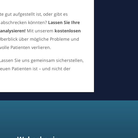
 gut aufgestellt ist, oder gibt es
en abschrecken könnten?
Lassen Sie Ihre
nalysieren!
Mit unserem
kostenlosen
 Überblick über mögliche Probleme und
olle Patienten verlieren.
Lassen Sie uns gemeinsam sicherstellen,
neuen Patienten ist – und nicht der