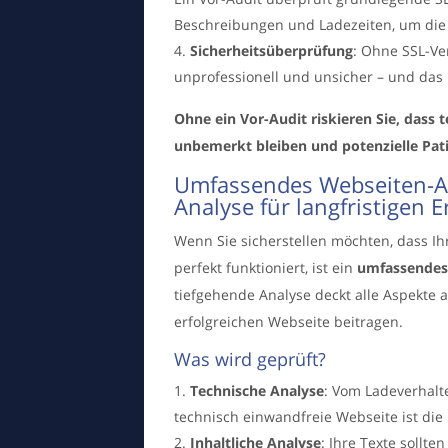
Beschreibungen und Ladezeiten, um die 
Sicherheitsüberprüfung
: Ohne SSL-Ve
unprofessionell und unsicher – und das
Ohne ein Vor-Audit riskieren Sie, dass 
unbemerkt bleiben und potenzielle Pat
Umfassendes Webseiten-Au
Analyse für langfristigen E
Wenn Sie sicherstellen möchten, dass Ih
perfekt funktioniert, ist ein
umfassendes
tiefgehende Analyse deckt alle Aspekte a
erfolgreichen Webseite beitragen.
Was wird geprüft?
Technische Analyse
: Vom Ladeverhalte
technisch einwandfreie Webseite ist die 
Inhaltliche Analyse
: Ihre Texte sollte