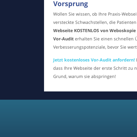
Vorsprung
Wollen Sie wissen, ob Ihre Praxis-Webseite
versteckte Schwachstellen, die Patient
Webseite KOSTENLOS von Weboskopie a
Vor-Audit
erhalten Sie einen schnellen
Verbesserungspotenziale, bevor Sie wertv
Jetzt kostenloses Vor-Audit anfordern!
dass Ihre Webseite der erste Schritt zu 
Grund, warum sie abspringen!