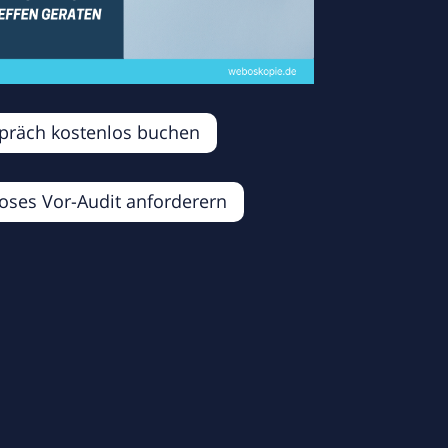
spräch kostenlos buchen
oses Vor-Audit anforderern