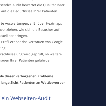
endes Audit bewertet die Qualität Ihrer
r auf die Bedürfnisse Ihrer Patienten
ierte Auswertungen, z. B. über Heatmaps
hvollziehen, wie sich die Besucher auf
tuell abspringen.
k-Profil erhöht das Vertrauen von Google
ing.
rschlüsselung wird geprüft, ob weitere
trauen Ihrer Patienten gefährden
ele dieser verborgenen Probleme
uf lange Sicht Patienten an Wettbewerber
f ein Webseiten-Audit