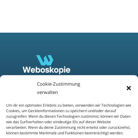
Cookie-Zustimmung
verwalten
Weboskopie
Um dir ein optimales Erlebnis zu bieten, verwenden wir Technologien wie
Hindenburgstraße. 6a-10a
Cookies, um Geräteinformationen zu speichern und/oder darauf
42853 Remscheid
zuzugreifen. Wenn du diesen Technologien zustimmst, können wir Daten
wie das Surfverhalten oder eindeutige IDs auf dieser Website
Email:
info@weboskopie.de
verarbeiten. Wenn du deine Zustimmung nicht erteilst oder zurückziehst,
können bestimmte Merkmale und Funktionen beeinträchtigt werden.